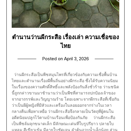
ตำนานว่านผีกระสือ เรื่องเล่า ความเชื่อของ
ไทย
Posted on
April 3, 2026
ว่านผีกระสือเป็นพืชสมุนไพรที่เกี่ยวข้องกับความเชื่อพื้นบ้าน
ไทยและตำนานเรื่องผีพื้นถิ่นอย่างผีกระสือ ซึ่งได้รับความนิยม
ในเรื่องของความศักดิ์สิทธิ์และพลังป้องกันสิ่งชั่วร้าย ว่านชนิด
นี้ถูกกล่าวขานมาช้านานว่าเป็นพืชที่สามารถปกป้องเจ้าของ
จากอาถรรพ์และวิญญาณร้าย โดยเฉพาะจากผีกระสือที่เชื่อกัน
ว่าเป็นผีผู้หญิงที่มีหัวและเครื่องในลอยออกจากร่างในเวลา
กลางคืนเพื่อหาเหยื่อ ว่านผีกระสือจึงกลายเป็นวัตถุที่ผู้คนใน
อดีตนิยมปลูกไว้ตามบ้านเรือนเพื่อป้องกันภัย ว่านผีกระสือ
เป็นพืชล้มลุกขนาดเล็ก มีลักษณะเด่นที่ใบรูปรียาว ปลายใบ
แหลม สีเขียวเข้ม มีลายใบชัดเจน ลำต้นอวบน้ำเล็กน้อย ส่วน