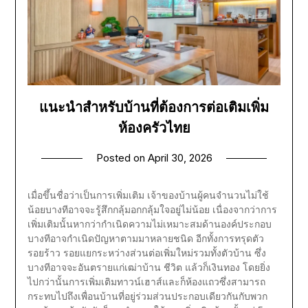
แนะนำสำหรับบ้านที่ต้องการต่อเติมเพิ่ม
ห้องครัวไทย
Posted on
April 30, 2026
เมื่อขึ้นชื่อว่าเป็นการเพิ่มเติม เจ้าของบ้านผู้คนจำนวนไม่ใช้
น้อยบางทีอาจจะรู้สึกกลุ้มอกกลุ้มใจอยู่ไม่น้อย เนื่องจากว่าการ
เพิ่มเติมนั้นหากว่ากำเนิดความไม่เหมาะสมด้านองค์ประกอบ
บางทีอาจกำเนิดปัญหาตามมาหลายชนิด อีกทั้งการทรุดตัว
รอยร้าว รอยแยกระหว่างส่วนต่อเพิ่มใหม่รวมทั้งตัวบ้าน ซึ่ง
บางทีอาจจะอันตรายแก่เฒ่าบ้าน ชีวิต แล้วก็เงินทอง โดยยิ่ง
ไปกว่านั้นการเพิ่มเติมทาวน์เฮาส์และก็ห้องแถวซึ่งสามารถ
กระทบไปถึงเพื่อนบ้านที่อยู่ร่วมส่วนประกอบเดียวกันกับพวก