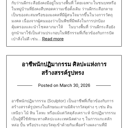
กับว่านผีกระสือยังคงมีอยู่ในบางพื้นที่ โดยเฉพาะในชนบทหรือ
ในหมู่บ้านที่ยังคงสืบทอดความเชื่อดั้งเดิม ว่านผีกระสือกลาย
เป็นของสะสมหรือของมงคลที่มีผู้สนใจมากขึ้นในวงการวัตถุ
มงคล เนื่องจากผู้คนมองว่าเป็นพืชที่มีพลังในการปกป้อง
คุ้มครองและนำโชคลาภมาให้ ในบางพื้นที่ ว่านผีกระสือยัง
ถูกนำมาใช้เป็นส่วนประกอบในพิธีกรรมที่เกี่ยวข้องกับการปัด
Read more
เป่าสิ่งไม่ดี เช่น…
อาชีพนักปฏิมากรรม ศิลปะแห่งการ
สร้างสรรค์รูปทรง
Posted on
March 30, 2026
อาชีพนักปฏิมากรรม (Sculptor) เป็นอาชีพที่เกี่ยวข้องกับการ
สร้างสรรค์รูปทรงในลักษณะสามมิติจากวัสดุต่าง ๆ เช่น ดิน
เหนียว ไม้ หิน โลหะ หรือแม้แต่วัสดุสังเคราะห์ นักปฏิมากรรม
เป็นผู้ที่ใช้ทักษะทางศิลปะและเทคนิคต่าง ๆ ในการแกะสลัก
หล่อ ปั้น หรือประกอบวัสดุเข้าด้วยกันเพื่อสร้างผลงานที่มี