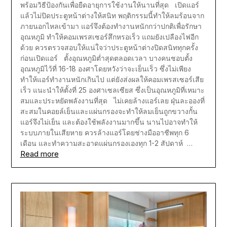
พร้อมวิธีป้องกันเพื่อยืดอายุการใช้งานให้นานที่สุด เปิดแอร์
แล้วไม่ปิดประตูหน้าต่างให้สนิท พฤติกรรมนี้ทำให้ลมร้อนจาก
ภายนอกไหลเข้ามา แอร์จึงต้องทำงานหนักกว่าปกติเพื่อรักษา
อุณหภูมิ ทำให้คอมเพรสเซอร์สึกหรอเร็ว แถมยังเปลืองไฟอีก
ด้วย ควรตรวจสอบให้แน่ใจว่าประตูหน้าต่างปิดสนิททุกครั้ง
ก่อนเปิดแอร์ ตั้งอุณหภูมิต่ำสุดตลอดเวลา บางคนชอบตั้ง
อุณหภูมิไว้ที่ 16-18 องศาโดยหวังว่าจะเย็นเร็ว ซึ่งไม่เพียง
ทำให้แอร์ทำงานหนักเกินไป แต่ยังส่งผลให้คอมเพรสเซอร์เสีย
เร็ว แนะนำให้ตั้งที่ 25 องศาเซลเซียส ซึ่งเป็นอุณหภูมิที่เหมาะ
สมและประหยัดพลังงานที่สุด ไม่เคยล้างแอร์เลย ฝุ่นละอองที่
สะสมในคอยล์เย็นและแผ่นกรองจะทำให้ลมเย็นถูกขวางกั้น
แอร์จึงไม่เย็น และต้องใช้พลังงานมากขึ้น นานไปอาจทำให้
ระบบภายในเสียหาย ควรล้างแอร์โดยช่างมืออาชีพทุก 6
เดือน และทำความสะอาดแผ่นกรองเองทุก 1-2 สัปดาห์ …
Read more