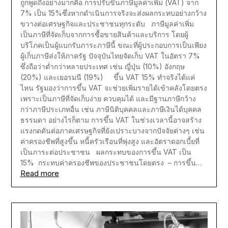
ถูกพูดถึงอย่างมากคือ การปรับขึ้นภาษีมูลค่าเพิ่ม (VAT) จาก
7% เป็น 15%ซึ่งหากดำเนินการจริงจะส่งผลกระทบอย่างกว้าง
ขวางต่อเศรษฐกิจและประชาชนทุกระดับ ภาษีมูลค่าเพิ่ม
เป็นภาษีที่จัดเก็บจากการซื้อขายสินค้าและบริการ โดยผู้
บริโภคเป็นผู้แบกรับภาระภาษีนี้ ขณะที่ผู้ประกอบการเป็นเพียง
ผู้เก็บภาษีส่งให้ภาครัฐ ปัจจุบันไทยจัดเก็บ VAT ในอัตรา 7%
ซึ่งถือว่าต่ำกว่าหลายประเทศ เช่น ญี่ปุ่น (10%) อังกฤษ
(20%) และเยอรมนี (19%) ขึ้น VAT 15% ทำจริงได้แค่
ไหน รัฐมองว่าการขึ้น VAT จะช่วยเพิ่มรายได้เข้าคลังโดยตรง
เพราะเป็นภาษีที่จัดเก็บง่าย ควบคุมได้ และมีฐานภาษีกว้าง
กว่าภาษีประเภทอื่น เช่น ภาษีนิติบุคคลและภาษีเงินได้บุคคล
ธรรมดา อย่างไรก็ตาม การขึ้น VAT ในช่วงเวลานี้อาจสร้าง
แรงกดดันต่อภาคเศรษฐกิจที่ยังเปราะบางจากปัจจัยต่างๆ เช่น
ค่าครองชีพที่สูงขึ้น หนี้ครัวเรือนที่พุ่งสูง และอัตราดอกเบี้ยที่
เป็นภาระต่อประชาชน ผลกระทบของการขึ้น VAT เป็น
15% กระทบค่าครองชีพของประชาชนโดยตรง – การขึ้น…
Read more