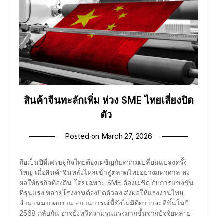
สินค้าจีนทะลักเพิ่ม ห่วง SME ไทยเสี่ยงปิด
ตัว
Posted on
March 27, 2026
ถือเป็นปีที่เศรษฐกิจไทยต้องเผชิญกับความเปลี่ยนแปลงครั้ง
ใหญ่ เมื่อสินค้าจีนหลั่งไหลเข้าสู่ตลาดไทยอย่างมหาศาล ส่ง
ผลให้ธุรกิจท้องถิ่น โดยเฉพาะ SME ต้องเผชิญกับการแข่งขัน
ที่รุนแรง หลายโรงงานต้องปิดตัวลง ส่งผลให้แรงงานไทย
จำนวนมากตกงาน สถานการณ์นี้ยังไม่มีทีท่าว่าจะดีขึ้นในปี
2568 กลับกัน อาจยิ่งทวีความรุนแรงมากขึ้นจากปัจจัยหลาย