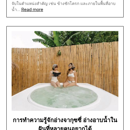
จับในตำแหน่งสำคัญ เช่น ข้างชักโครก และภายในพื้นที่อาบ
Read more
น้ำ…
การทำความรู้จักอ่างจากุซซี่ อ่างอาบน้ำใน
ฝันที่หลายคนอยากได้