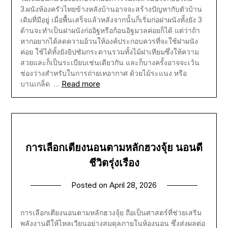
3.ผนังห้องครัวไทยข้างหลังบ้านอาจจะสร้างปัญหากับตัวบ้าน
เดิมที่มีอยู่ เมื่อพื้นเสร็จแล้วหลังจากนั้นก็เริ่มก่อฝาผนังทั้งยัง 3
ด้านจะทำเป็นฝาผนังก่ออิฐหรือก้อนอิฐมวลค่อยก็ได้ แต่ว่าถ้า
หากอยากได้ลดความอ้วนให้องค์ประกอบควรที่จะใช้ฝาผนัง
ค่อย ใช้ได้ทั้งยังยิปซัมกระดานรวมทั้งไม้ฝาเทียมซึ่งให้ความ
สวยและก็เป็นระเบียบเช่นเดียวกัน และก็บางครั้งอาจจะเว้น
ช่องว่างสำหรับในการถ่ายเทอากาศ ด้วยไม้ระแนง หรือ
Read more
บานเกล็ด …
การเลือกเตียงนอนตามหลักฮวงจุ้ย นอนดี
ชีวิตรุ่งเรือง
Posted on
April 28, 2026
การเลือกเตียงนอนตามหลักฮวงจุ้ย ถือเป็นศาสตร์ที่ช่วยเสริม
พลังงานดีให้ไหลเวียนอย่างสมดุลภายในห้องนอน ซึ่งส่งผลต่อ