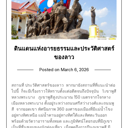
ดินแดนแห่งอารยธรรมและประวัติศาสตร์
ของลาว
Posted on
March 6, 2026
สถานที่ ประวัติศาสตร์ของลาว หากมายังสถานที่ที่แนะนำต่อ
ไปนี้ ก็จะมีเรื่องราวให้ทราบตั้งแต่อดีตจนถึงปัจจุบัน 1.เขาพูสี
หลวงพระบาง ภูเขาพูสีสูงประมาณ 150 เมตรจากใจกลาง
เมืองหลวงพระบาง ตั้งอยู่ระหว่างถนนศรีสว่างวงศ์และถนนพู
สี จากยอดเขา ทัศนียภาพ 360 องศาของเมืองที่มีแม่น้ำโขง
อยู่ทางทิศเหนือ แม่น้ำคานอยู่ทางทิศใต้และทิศตะวันออก
พร้อมด้วยวัดวาอารามทั้งหมด และภูมิทัศน์โดยรอบที่มีภูเขา
เป็นที่ชื่นชอบของนักท่องเที่ยว เมื่อพูดถึงการปีนภูเขาพูสี มี